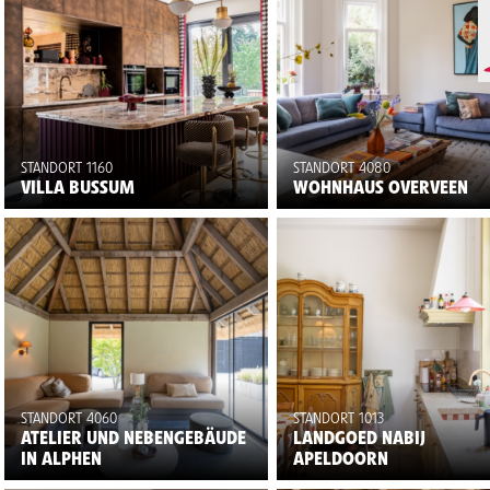
STANDORT 1160
STANDORT 4080
VILLA BUSSUM
WOHNHAUS OVERVEEN
STANDORT 4060
STANDORT 1013
ATELIER UND NEBENGEBÄUDE
LANDGOED NABIJ
IN ALPHEN
APELDOORN