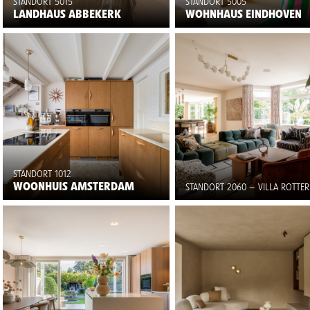
STANDORT 5015
STANDORT 5005
LANDHAUS ABBEKERK
WOHNHAUS EINDHOVEN
STANDORT 1012
WOONHUIS AMSTERDAM
STANDORT 2060 – VILLA ROTTE