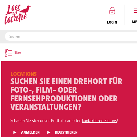
LOGIN
DE
LOCATIONS
SUCHEN SIE EINEN DREHORT FÜR
FOTO-, FILM- ODER
FERNSEHPRODUKTIONEN ODER
VERANSTALTUNGEN?
Schauen Sie sich unser Portfolio an oder
kontaktieren Sie uns
!
ANMELDEN
REGISTRIEREN