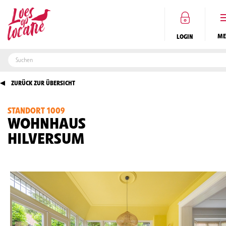
LOGIN
ZURÜCK ZUR ÜBERSICHT
STANDORT 1009
DE
WOHNHAUS
HILVERSUM