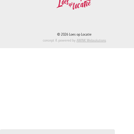
© 2026 Loes op Locatie
concept & powered by
AWINK Websolutions