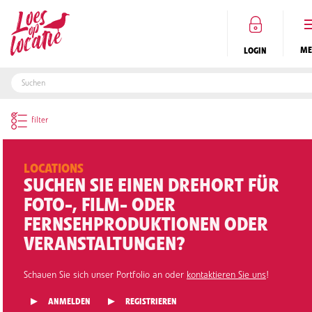
LOGIN
DE
LOCATIONS
SUCHEN SIE EINEN DREHORT FÜR
FOTO-, FILM- ODER
FERNSEHPRODUKTIONEN ODER
VERANSTALTUNGEN?
Schauen Sie sich unser Portfolio an oder
kontaktieren Sie uns
!
ANMELDEN
REGISTRIEREN