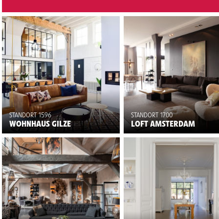
STANDORT 1596
STANDORT 1700
WOHNHAUS GILZE
LOFT AMSTERDAM