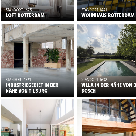
STANDORT 1625
STANDORT 1441
LOFT ROTTERDAM
WOHNHAUS ROTTERDAM
STANDORT 1361
STANDORT 1632
INDUSTRIEGEBIET IN DER
VILLA IN DER NÄHE VON 
NÄHE VON TILBURG
BOSCH