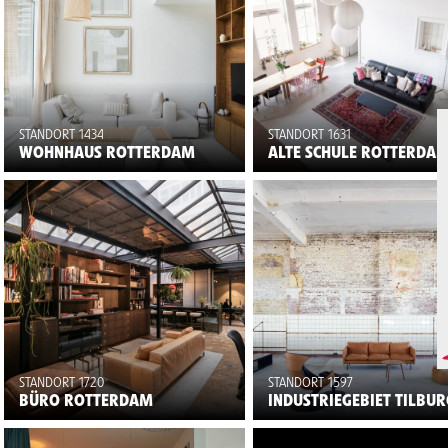
STANDORT 1434
STANDORT 1631
WOHNHAUS ROTTERDAM
ALTE SCHULE ROTTERDA
STANDORT 1720
STANDORT 1597
BÜRO ROTTERDAM
INDUSTRIEGEBIET TILBUR